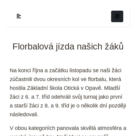
Florbalová jízda našich žáků
Na konci října a začátku listopadu se naši žáci
zúčastnili dvou okresních kol ve florbalu, která
hostila Základní škola Otická v Opavě. Mladší
žáci z 6. a 7. tříd odehráli svůj turnaj jako první
a starší žáci z 8. a 9. tříd je o několik dní později
následovali.
V obou kategoriích panovala skvělá atmosféra a