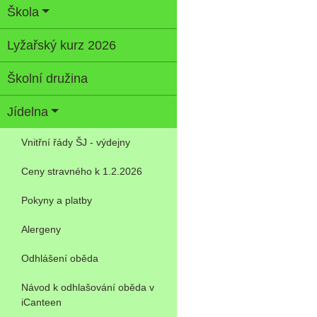
Škola
Lyžařský kurz 2026
Školní družina
Jídelna
Vnitřní řády ŠJ - výdejny
Ceny stravného k 1.2.2026
Pokyny a platby
Alergeny
Odhlášení oběda
Návod k odhlašování oběda v
iCanteen